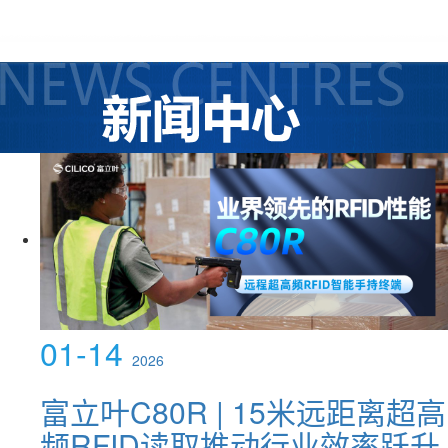
01-14
2026
富立叶C80R | 15米远距离超高
频RFID读取推动行业效率跃升