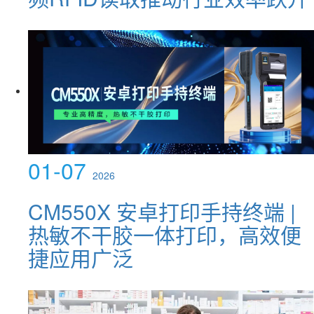
01-07
2026
CM550X 安卓打印手持终端 |
热敏不干胶一体打印，高效便
捷应用广泛