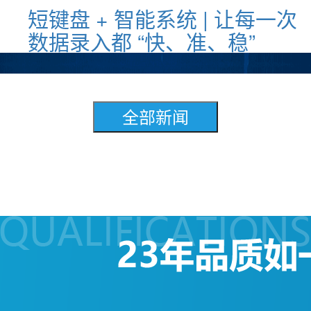
短键盘 + 智能系统 | 让每一次
数据录入都 “快、准、稳”
全部新闻