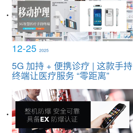
12-25
2025
5G 加持 + 便携诊疗 | 这款手持
终端让医疗服务 “零距离”