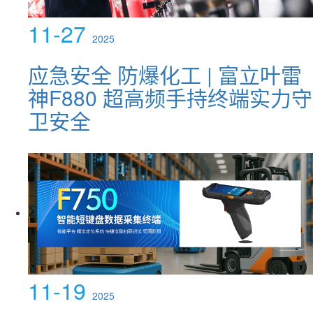
11-27
2025
应急安全 防爆化工 | 富立叶雷
神F880 超高频手持终端实力守
卫安全
11-19
2025