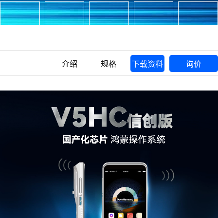
介绍
规格
下载资料
询价