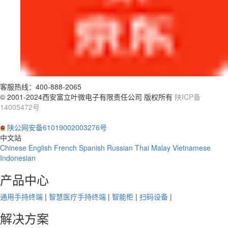
客服热线：
400-888-2065
© 2001-2024西安富立叶微电子有限责任公司 版权所有
陕ICP备
14005472号
陕公网安备61019002003276号
中文站
Chinese
English
French
Spanish
Russian
Thai
Malay
Vietnamese
Indonesian
产品中心
通用手持终端
|
智慧医疗手持终端
|
智能柜
|
扫码设备
|
解决方案