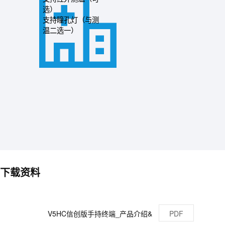
选）
支持瞳孔灯（与测
温二选一）
下载资料
V5HC信创版手持终端_产品介绍&
PDF