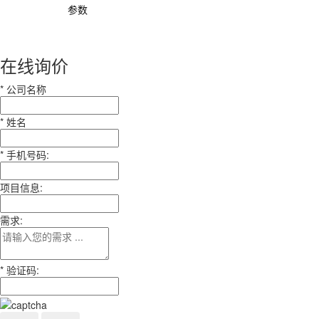
参数
在线询价
*
公司名称
*
姓名
*
手机号码:
项目信息:
需求:
*
验证码: