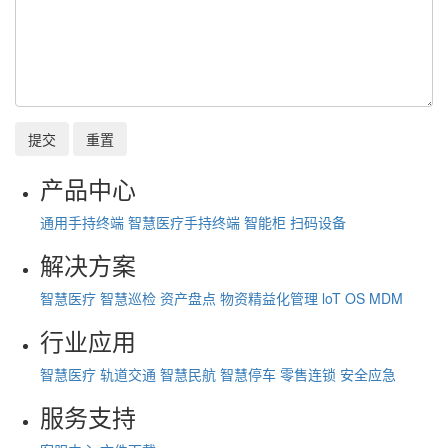
提交
重置
产品中心
通用手持终端
智慧医疗手持终端
智能柜
扫码设备
解决方案
智慧医疗
智慧巡检
资产盘点
物资精益化管理
loT OS
MDM
行业应用
智慧医疗
轨道交通
智慧民航
智慧停车
零售连锁
安全应急
服务支持