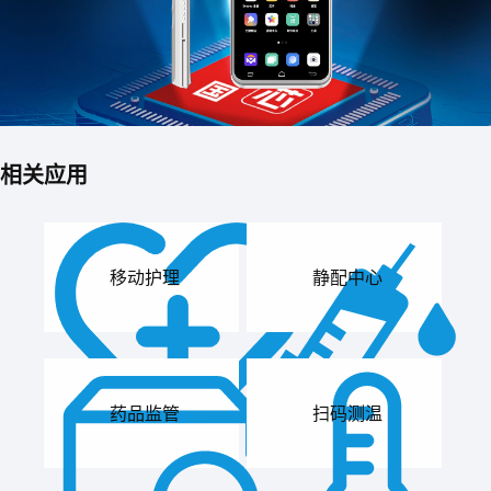
相关应用
移动护理
静配中心
药品监管
扫码测温