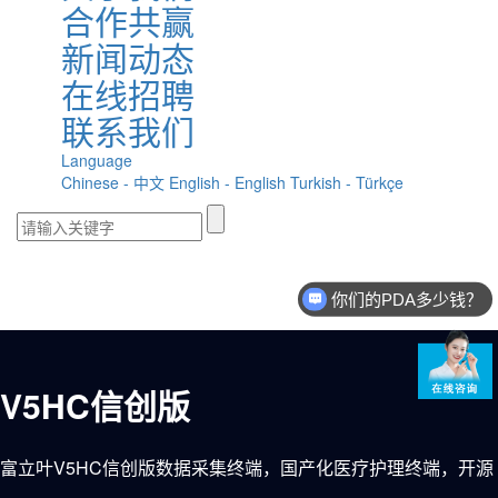
合作共赢
新闻动态
在线招聘
联系我们
Language
Chinese - 中文
English - English
Turkish - Türkçe
你们的PDA多少钱？
现在有优惠活动么？
V5HC信创版
富立叶V5HC信创版数据采集终端，国产化医疗护理终端，开源