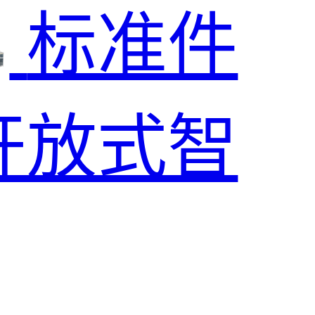
标准件
开放式智