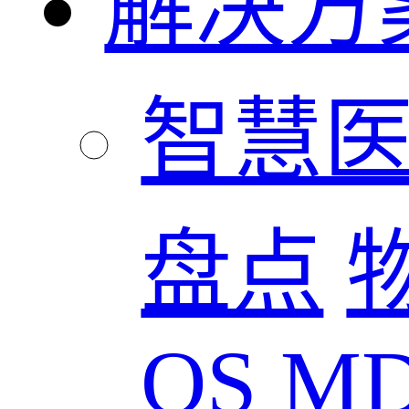
解决方
智慧
盘点
OS
M