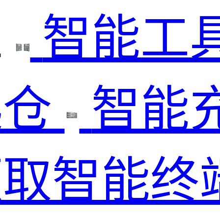
柜
智能工
匙仓
智能
领取智能终