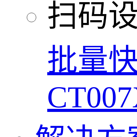
扫码
批量
CT007