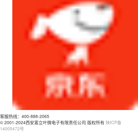
客服热线：
400-888-2065
© 2001-2024西安富立叶微电子有限责任公司 版权所有
陕ICP备
14005472号