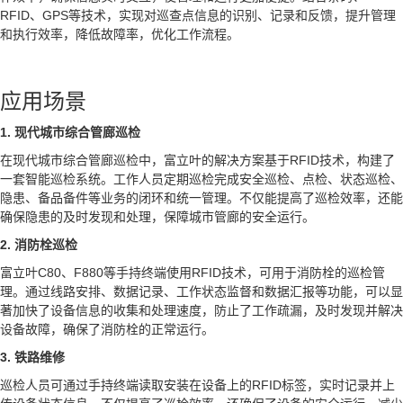
RFID、GPS等技术，实现对巡查点信息的识别、记录和反馈，提升管理
和执行效率，降低故障率，优化工作流程。
应用场景
1. 现代城市综合管廊巡检
在现代城市综合管廊巡检中，富立叶的解决方案基于RFID技术，构建了
一套智能巡检系统。工作人员定期巡检完成安全巡检、点检、状态巡检、
隐患、备品备件等业务的闭环和统一管理。不仅能提高了巡检效率，还能
确保隐患的及时发现和处理，保障城市管廊的安全运行。
2. 消防栓巡检
富立叶C80、F880等手持终端使用RFID技术，可用于消防栓的巡检管
理。通过线路安排、数据记录、工作状态监督和数据汇报等功能，可以显
著加快了设备信息的收集和处理速度，防止了工作疏漏，及时发现并解决
设备故障，确保了消防栓的正常运行。
3. 铁路维修
巡检人员可通过手持终端读取安装在设备上的RFID标签，实时记录并上