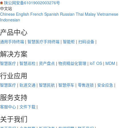
陕公网安备61019002003276号
中文站
Chinese
English
French
Spanish
Russian
Thai
Malay
Vietnamese
Indonesian
产品中心
通用手持终端
|
智慧医疗手持终端
|
智能柜
|
扫码设备
|
解决方案
智慧医疗
|
智慧巡检
|
资产盘点
|
物资精益化管理
|
loT OS
|
MDM
|
行业应用
智慧医疗
|
轨道交通
|
智慧民航
|
智慧停车
|
零售连锁
|
安全应急
|
服务支持
客服中心
|
文件下载
|
关于我们