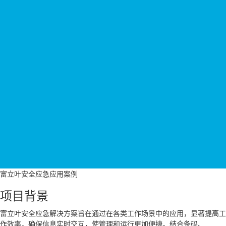
富立叶安全应急应用案例
项目背景
富立叶安全应急解决方案旨在通过在各类工作场景中的应用，显著提高工
作效率，确保信息实时交互，使管理和运行更加便捷。结合条码、