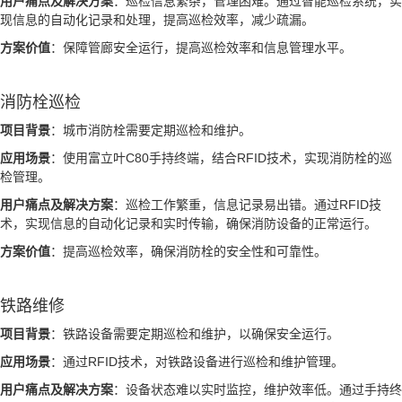
用户痛点及解决方案
：巡检信息繁杂，管理困难。通过智能巡检系统，实
现信息的自动化记录和处理，提高巡检效率，减少疏漏。
方案价值
：保障管廊安全运行，提高巡检效率和信息管理水平。
消防栓巡检
项目背景
：城市消防栓需要定期巡检和维护。
应用场景
：使用富立叶C80手持终端，结合RFID技术，实现消防栓的巡
检管理。
用户痛点及解决方案
：巡检工作繁重，信息记录易出错。通过RFID技
术，实现信息的自动化记录和实时传输，确保消防设备的正常运行。
方案价值
：提高巡检效率，确保消防栓的安全性和可靠性。
铁路维修
项目背景
：铁路设备需要定期巡检和维护，以确保安全运行。
应用场景
：通过RFID技术，对铁路设备进行巡检和维护管理。
用户痛点及解决方案
：设备状态难以实时监控，维护效率低。通过手持终