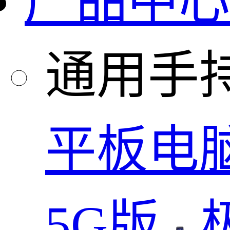
产品中心
通用手
平板电
5G版