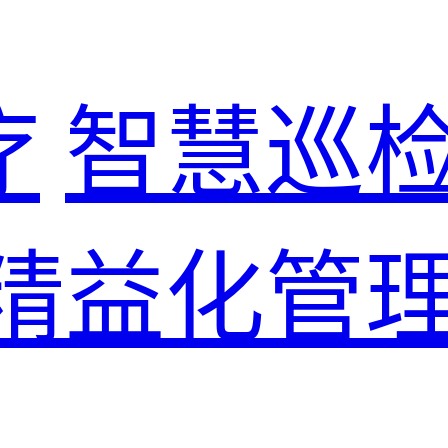
疗
智慧巡
精益化管