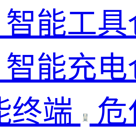
智能工具
智能充电
能终端
危