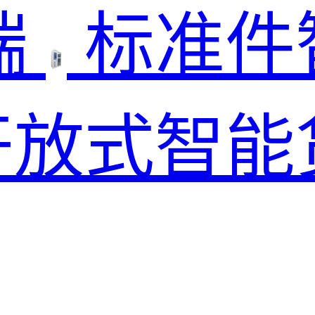
端
标准件
开放式智能