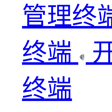
管理终
终端
终端