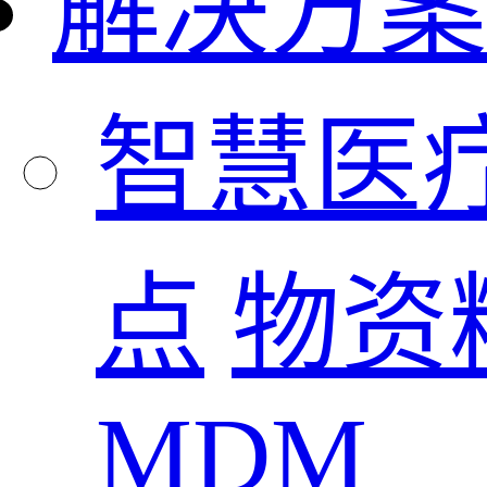
解决方案
智慧医
点
物资
MDM