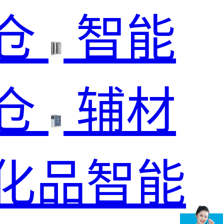
仓
智能
仓
辅材
化品智能