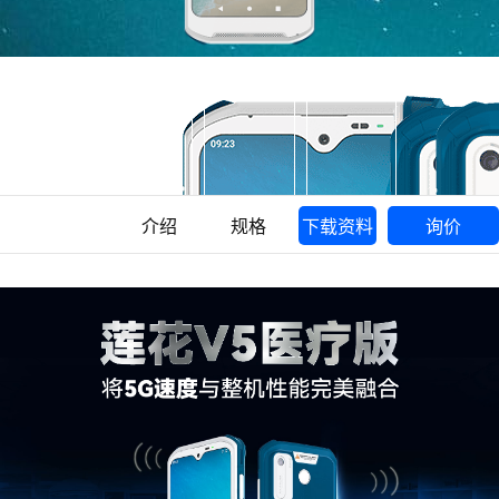
介绍
规格
下载资料
询价