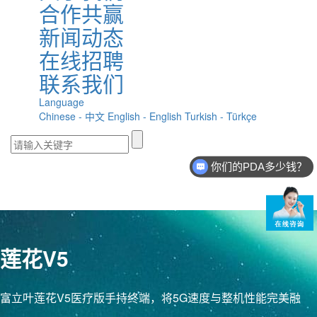
合作共赢
新闻动态
在线招聘
联系我们
Language
Chinese - 中文
English - English
Turkish - Türkçe
你们的PDA多少钱？
莲花V5
富立叶莲花V5医疗版手持终端，将5G速度与整机性能完美融