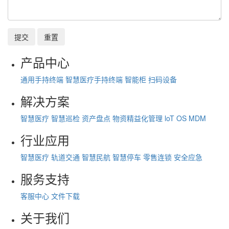
提交
重置
产品中心
通用手持终端
智慧医疗手持终端
智能柜
扫码设备
解决方案
智慧医疗
智慧巡检
资产盘点
物资精益化管理
loT OS
MDM
行业应用
智慧医疗
轨道交通
智慧民航
智慧停车
零售连锁
安全应急
服务支持
客服中心
文件下载
关于我们