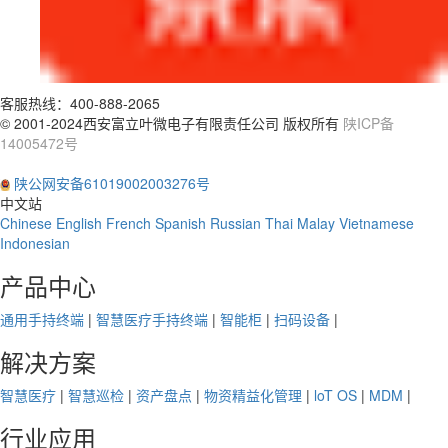
客服热线：
400-888-2065
© 2001-2024西安富立叶微电子有限责任公司 版权所有
陕ICP备
14005472号
陕公网安备61019002003276号
中文站
Chinese
English
French
Spanish
Russian
Thai
Malay
Vietnamese
Indonesian
产品中心
通用手持终端
|
智慧医疗手持终端
|
智能柜
|
扫码设备
|
解决方案
智慧医疗
|
智慧巡检
|
资产盘点
|
物资精益化管理
|
loT OS
|
MDM
|
行业应用