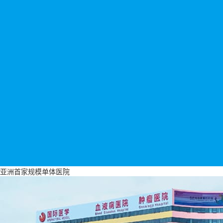
亚洲首家规模单体医院