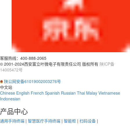
客服热线：
400-888-2065
© 2001-2024西安富立叶微电子有限责任公司 版权所有
陕ICP备
14005472号
陕公网安备61019002003276号
中文站
Chinese
English
French
Spanish
Russian
Thai
Malay
Vietnamese
Indonesian
产品中心
通用手持终端
|
智慧医疗手持终端
|
智能柜
|
扫码设备
|