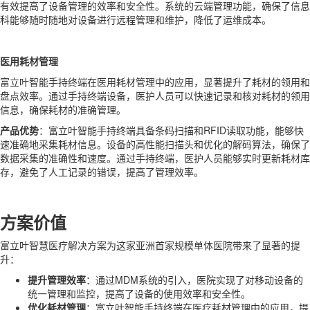
有效提高了设备管理的效率和安全性。系统的云端管理功能，确保了信息
科能够随时随地对设备进行远程管理和维护，降低了运维成本。
医用耗材管理
富立叶智能手持终端在医用耗材管理中的应用，显著提升了耗材的领用和
盘点效率。通过手持终端设备，医护人员可以快速记录和核对耗材的领用
信息，确保耗材的准确管理。
产品优势
：富立叶智能手持终端具备条码扫描和RFID读取功能，能够快
速准确地采集耗材信息。设备的高性能扫描头和优化的解码算法，确保了
数据采集的准确性和速度。通过手持终端，医护人员能够实时更新耗材库
存，避免了人工记录的错误，提高了管理效率。
方案价值
富立叶智慧医疗解决方案为这家亚洲首家规模单体医院带来了显著的提
升：
提升管理效率
：通过MDM系统的引入，医院实现了对移动设备的
统一管理和监控，提高了设备的使用效率和安全性。
优化耗材管理
：富立叶智能手持终端在医疗耗材管理中的应用，提