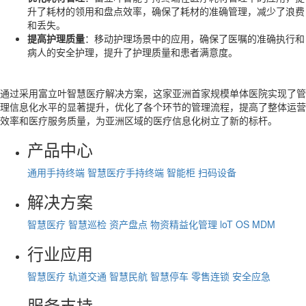
升了耗材的领用和盘点效率，确保了耗材的准确管理，减少了浪费
和丢失。
提高护理质量
：移动护理场景中的应用，确保了医嘱的准确执行和
病人的安全护理，提升了护理质量和患者满意度。
通过采用富立叶智慧医疗解决方案，这家亚洲首家规模单体医院实现了管
理信息化水平的显著提升，优化了各个环节的管理流程，提高了整体运营
效率和医疗服务质量，为亚洲区域的医疗信息化树立了新的标杆。
产品中心
通用手持终端
智慧医疗手持终端
智能柜
扫码设备
解决方案
智慧医疗
智慧巡检
资产盘点
物资精益化管理
loT OS
MDM
行业应用
智慧医疗
轨道交通
智慧民航
智慧停车
零售连锁
安全应急
服务支持