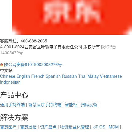
客服热线：
400-888-2065
© 2001-2024西安富立叶微电子有限责任公司 版权所有
陕ICP备
14005472号
陕公网安备61019002003276号
中文站
Chinese
English
French
Spanish
Russian
Thai
Malay
Vietnamese
Indonesian
产品中心
通用手持终端
|
智慧医疗手持终端
|
智能柜
|
扫码设备
|
解决方案
智慧医疗
|
智慧巡检
|
资产盘点
|
物资精益化管理
|
loT OS
|
MDM
|