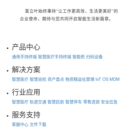
富立叶始终秉持“让工作更高效，生活更美好”的
企业使命，期待与您共同开启智能生活新篇章。
产品中心
通用手持终端
智慧医疗手持终端
智能柜
扫码设备
解决方案
智慧医疗
智慧巡检
资产盘点
物资精益化管理
loT OS
MDM
行业应用
智慧医疗
轨道交通
智慧民航
智慧停车
零售连锁
安全应急
服务支持
客服中心
文件下载