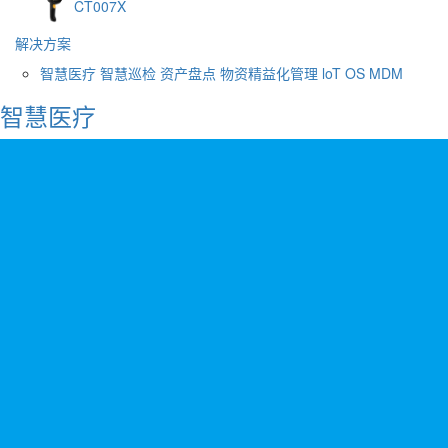
CT007X
解决方案
智慧医疗
智慧巡检
资产盘点
物资精益化管理
loT OS
MDM
智慧医疗