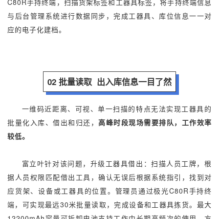
C80R手持终端，扫描货架标签和工器具标签，将手持终端信息
与后台管理系统进行数据同步，完成工器具、库位信息一一对
应的电子化建档。
02 批量读取 出入库信息一目了然
一维码近距离、可视、单一扫描的特点无法实现工器具的
批量化入库、借出和归还，
高峰时段现场需要排队，工作效率
较低。
富立叶针对该问题，升级工器具借出：扫描人员工牌，根
据人员权限匹配借出工具，确认无误后根据系统指引，找到对
应货架、设备或工器具的位置。管理员通过极光C80R手持终
端，可实现最远30米批量读取，完成设备和工器具拣货。最大
12200mAh容量可拆卸电池支持工作中长期高频次的使用，方