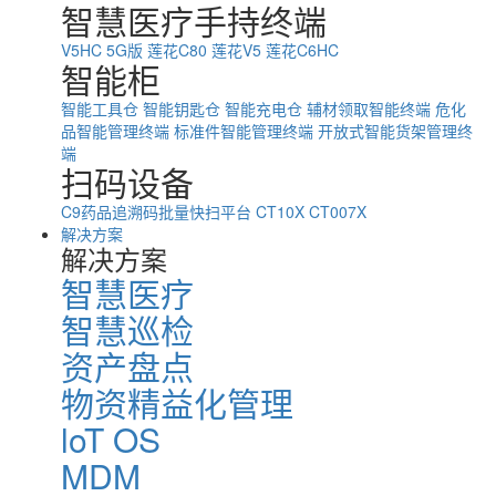
智慧医疗手持终端
V5HC 5G版
莲花C80
莲花V5
莲花C6HC
智能柜
智能工具仓
智能钥匙仓
智能充电仓
辅材领取智能终端
危化
品智能管理终端
标准件智能管理终端
开放式智能货架管理终
端
扫码设备
C9药品追溯码批量快扫平台
CT10X
CT007X
解决方案
解决方案
智慧医疗
智慧巡检
资产盘点
物资精益化管理
loT OS
MDM