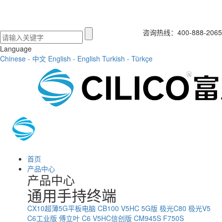
咨询热线：400-888-2065
Language
Chinese - 中文
English - English
Turkish - Türkçe
首页
产品中心
产品中心
通用手持终端
CX10超薄5G平板电脑
CB100
V5HC 5G版
极光C80
极光V5
C6工业版
傅立叶 C6
V5HC信创版
CM945S
F750S