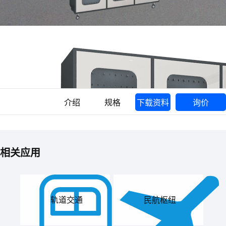
介绍
规格
下载资料
询价
相关应用
轨道交通
民航枢纽