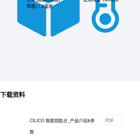
厚度≥1.2毫米
下载资料
CILICO 智能钥匙仓_产品介绍&参
PDF
数