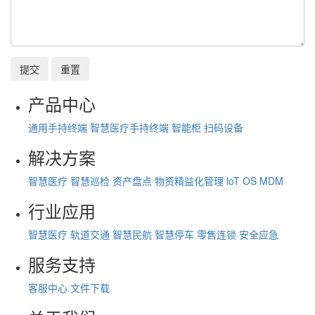
提交
重置
产品中心
通用手持终端
智慧医疗手持终端
智能柜
扫码设备
解决方案
智慧医疗
智慧巡检
资产盘点
物资精益化管理
loT OS
MDM
行业应用
智慧医疗
轨道交通
智慧民航
智慧停车
零售连锁
安全应急
服务支持
客服中心
文件下载