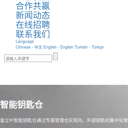
合作共赢
新闻动态
在线招聘
联系我们
Language
Chinese - 中文
English - English
Turkish - Türkçe
智能钥匙仓
富立叶智能钥匙仓通过专属管理仓实现内、外部钥匙的集中化管