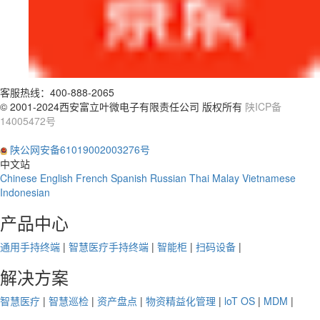
客服热线：
400-888-2065
© 2001-2024西安富立叶微电子有限责任公司 版权所有
陕ICP备
14005472号
陕公网安备61019002003276号
中文站
Chinese
English
French
Spanish
Russian
Thai
Malay
Vietnamese
Indonesian
产品中心
通用手持终端
|
智慧医疗手持终端
|
智能柜
|
扫码设备
|
解决方案
智慧医疗
|
智慧巡检
|
资产盘点
|
物资精益化管理
|
loT OS
|
MDM
|