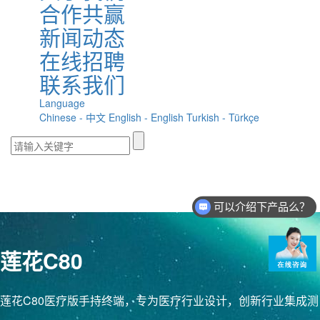
合作共赢
新闻动态
在线招聘
联系我们
Language
Chinese - 中文
English - English
Turkish - Türkçe
可以介绍下产品么？
你们的PDA多少钱？
莲花C80
莲花C80医疗版手持终端，专为医疗行业设计，创新行业集成测