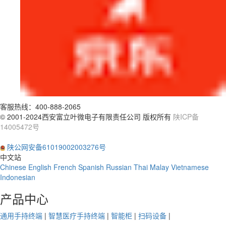
客服热线：
400-888-2065
© 2001-2024西安富立叶微电子有限责任公司 版权所有
陕ICP备
14005472号
陕公网安备61019002003276号
中文站
Chinese
English
French
Spanish
Russian
Thai
Malay
Vietnamese
Indonesian
产品中心
通用手持终端
|
智慧医疗手持终端
|
智能柜
|
扫码设备
|