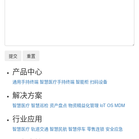
提交
重置
产品中心
通用手持终端
智慧医疗手持终端
智能柜
扫码设备
解决方案
智慧医疗
智慧巡检
资产盘点
物资精益化管理
loT OS
MDM
行业应用
智慧医疗
轨道交通
智慧民航
智慧停车
零售连锁
安全应急