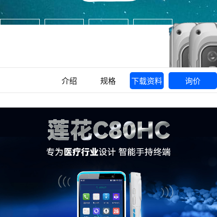
介绍
规格
下载资料
询价