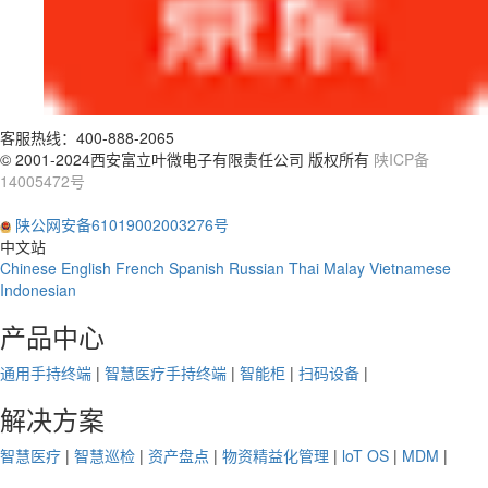
客服热线：
400-888-2065
© 2001-2024西安富立叶微电子有限责任公司 版权所有
陕ICP备
14005472号
陕公网安备61019002003276号
中文站
Chinese
English
French
Spanish
Russian
Thai
Malay
Vietnamese
Indonesian
产品中心
通用手持终端
|
智慧医疗手持终端
|
智能柜
|
扫码设备
|
解决方案
智慧医疗
|
智慧巡检
|
资产盘点
|
物资精益化管理
|
loT OS
|
MDM
|