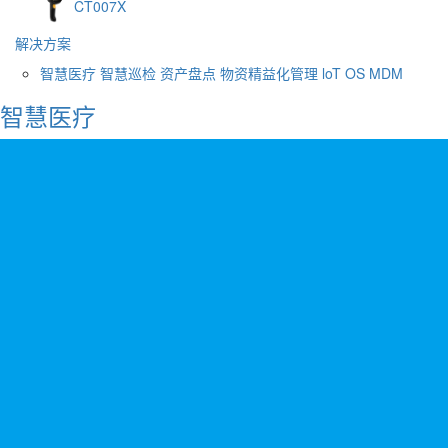
CT007X
解决方案
智慧医疗
智慧巡检
资产盘点
物资精益化管理
loT OS
MDM
智慧医疗