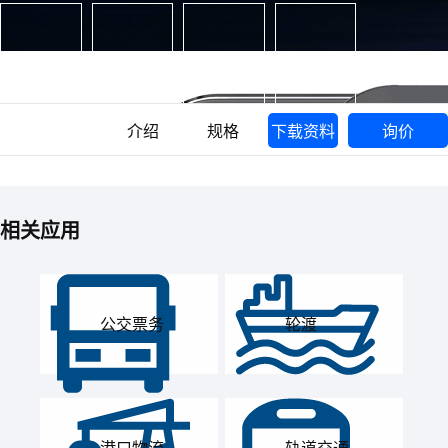
介绍
规格
下载资料
询价
相关应用
公交票务
轮渡
港口物流
轨道交通