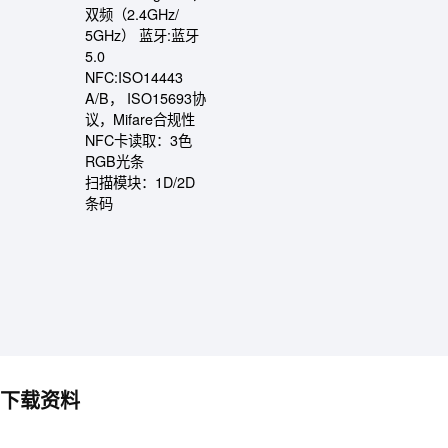
双频（2.4GHz/
5GHz） 蓝牙:蓝牙
5.0
NFC:ISO14443
A/B， ISO15693协
议，Mifare合规性
NFC卡读取：3色
RGB光条
扫描模块：1D/2D
条码
下载资料