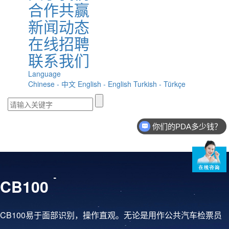
合作共赢
新闻动态
在线招聘
联系我们
Language
Chinese - 中文
English - English
Turkish - Türkçe
你们的PDA多少钱？
CB100
CB100易于面部识别，操作直观。无论是用作公共汽车检票员