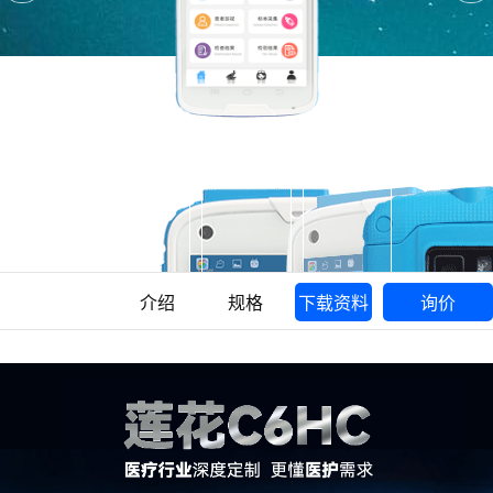
介绍
规格
下载资料
询价