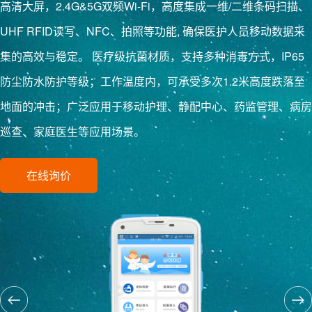
高清大屏，2.4G&5G双频Wi-Fi，高度集成一维/二维条码扫描、
UHF RFID读写、NFC、拍照等功能, 确保医护人员移动数据采
集的高效与稳定。 医疗级抗菌材质，支持多种消毒方式，IP65
防尘防水防护等级；工作温度内，可承受多次1.2米高度跌落至
地面的冲击；广泛应用于移动护理、静配中心、药监管理、病房
巡查、家庭医生等应用场景。
在线询价