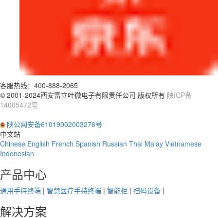
客服热线：
400-888-2065
© 2001-2024西安富立叶微电子有限责任公司 版权所有
陕ICP备
14005472号
陕公网安备61019002003276号
中文站
Chinese
English
French
Spanish
Russian
Thai
Malay
Vietnamese
Indonesian
产品中心
通用手持终端
|
智慧医疗手持终端
|
智能柜
|
扫码设备
|
解决方案