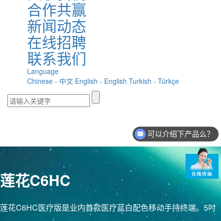
合作共赢
新闻动态
在线招聘
联系我们
Language
Chinese - 中文
English - English
Turkish - Türkçe
可以介绍下产品么？
莲花C6HC
莲花C6HC医疗版是业内首款医疗蓝白配色移动手持终端。5吋