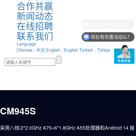
合作共赢
新闻动态
在线招聘
联系我们
现在有优惠活动么？
Language
Chinese - 中文
English - English
Turkish - Türkçe
CM945S
采用八核/2*2.0GHz A75+6*1.8GHz A55处理器和Android 14 操