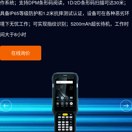
作系统；支持DPM条形码阅读，1D/2D条形码扫描可达30米；
具备IP65等级防护和1.2米抗摔测试认证，设备可在各种恶劣环
境下无忧工作；可实现指纹识别；5200mAh超长待机，工作时
间大于8小时
在线询价